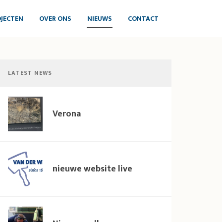
JECTEN
OVER ONS
NIEUWS
CONTACT
LATEST NEWS
Verona
nieuwe website live