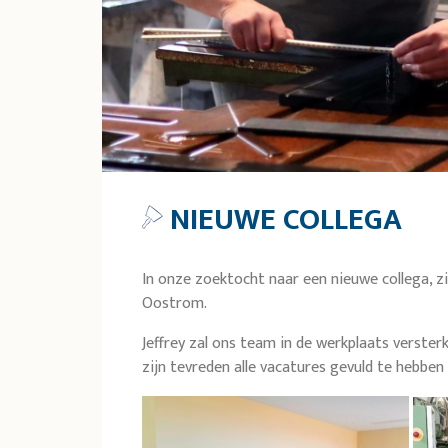
NIEUWE COLLEGA
In onze zoektocht naar een nieuwe collega, zij
Oostrom.
Jeffrey zal ons team in de werkplaats verste
zijn tevreden alle vacatures gevuld te hebbe