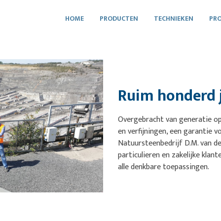
HOME
PRODUCTEN
TECHNIEKEN
PRO
Ruim honderd j
Overgebracht van generatie op
en verfijningen, een garantie v
Natuursteenbedrijf D.M. van de
particulieren en zakelijke klan
alle denkbare toepassingen.