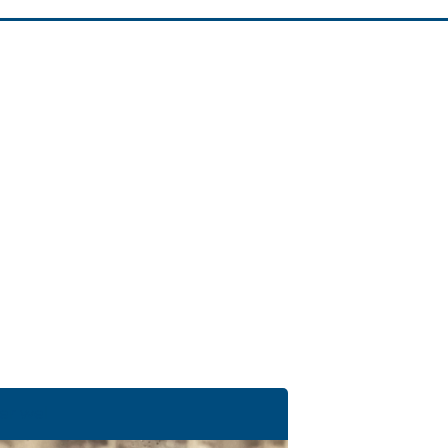
der wel