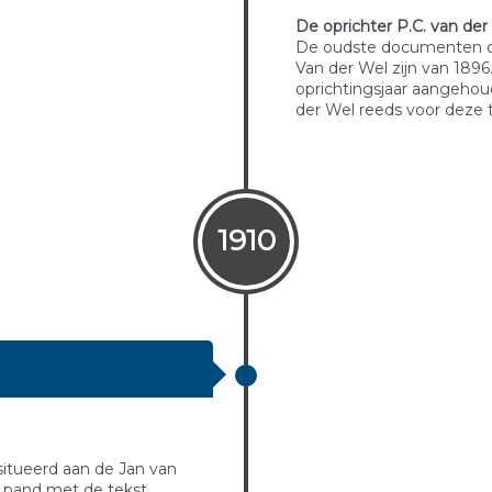
De oprichter P.C. van der
De oudste documenten die
Van der Wel zijn van 1896.
oprichtingsjaar aangehou
der Wel reeds voor deze ti
1910
situeerd aan de Jan van
 pand met de tekst