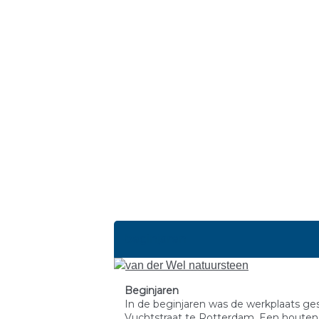
beginjaren
Beginjaren
In de beginjaren was de werkplaats ge
Vuchtstraat te Rotterdam. Een houten