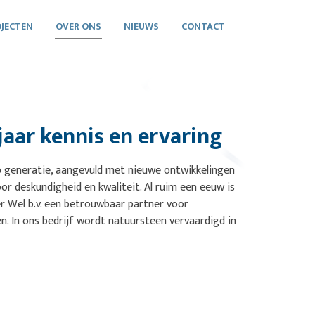
JECTEN
OVER ONS
NIEUWS
CONTACT
aar kennis en ervaring
 generatie, aangevuld met nieuwe ontwikkelingen
oor deskundigheid en kwaliteit. Al ruim een eeuw is
r Wel b.v. een betrouwbaar partner voor
ten. In ons bedrijf wordt natuursteen vervaardigd in