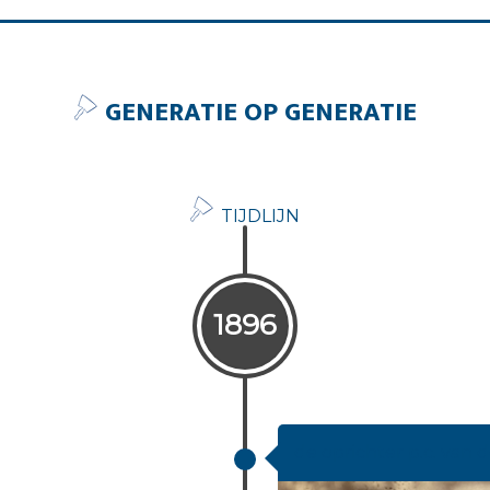
GENERATIE OP GENERATIE
TIJDLIJN
1896
de oprichter p.c. van 