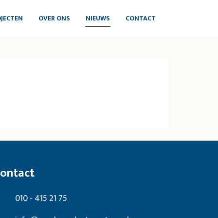
JECTEN
OVER ONS
NIEUWS
CONTACT
ontact
010 - 415 21 75