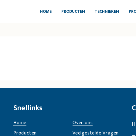
HOME
PRODUCTEN
TECHNIEKEN
PRO
Snellinks
C
Home
Over ons
Producten
Veelgestelde Vragen