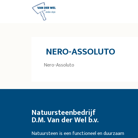
NERO-ASSOLUTO
Nero-Assoluto
Natuursteenbedrijf
D.M. Van der Wel b.v.
Natuursteen is een functioneel en duurzaam