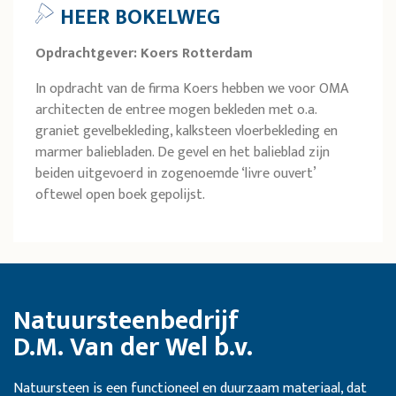
HEER BOKELWEG
Opdrachtgever: Koers Rotterdam
In opdracht van de firma Koers hebben we voor OMA
architecten de entree mogen bekleden met o.a.
graniet gevelbekleding, kalksteen vloerbekleding en
marmer baliebladen. De gevel en het balieblad zijn
beiden uitgevoerd in zogenoemde ‘livre ouvert’
oftewel open boek gepolijst.
Natuursteenbedrijf
D.M. Van der Wel b.v.
Natuursteen is een functioneel en duurzaam materiaal, dat