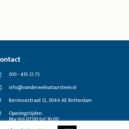
ontact
010 - 415 21 75
info@vanderwelnatuursteen.nl
Bornissestraat 12, 3044 AE Rotterdam
Openingstijden:
Ma-Vrij 07:00 tot 16:00